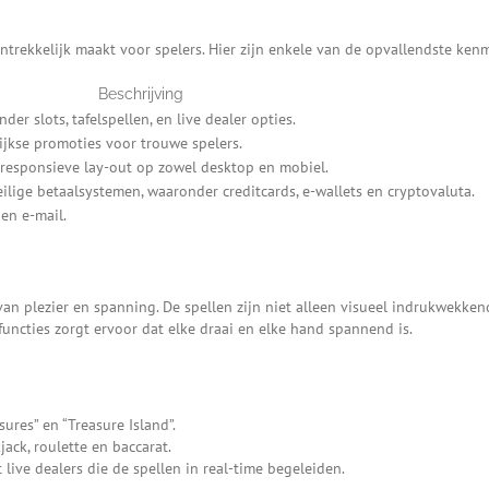
aantrekkelijk maakt voor spelers. Hier zijn enkele van de opvallendste ken
Beschrijving
er slots, tafelspellen, en live dealer opties.
kse promoties voor trouwe spelers.
 responsieve lay-out op zowel desktop en mobiel.
ilige betaalsystemen, waaronder creditcards, e-wallets en cryptovaluta.
en e-mail.
d van plezier en spanning. De spellen zijn niet alleen visueel indrukwekk
ncties zorgt ervoor dat elke draai en elke hand spannend is.
asures” en “Treasure Island”.
jack, roulette en baccarat.
live dealers die de spellen in real-time begeleiden.