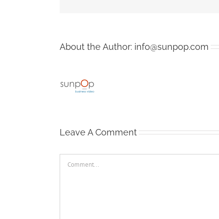
About the Author:
info@sunpop.com
Leave A Comment
Comment