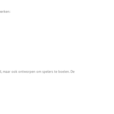
merken:
end, maar ook ontworpen om spelers te boeien. De