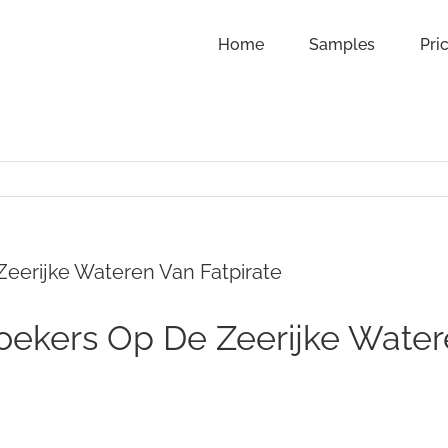
Home
Samples
Pri
Zeerijke Wateren Van Fatpirate
oekers Op De Zeerijke Water