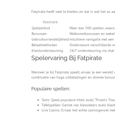
Fatpirate heeft veel te bieden, en dat is wat het zo 
Kenmerk
Spelaanbod
Meer dan 500 spellen, waarond
Bonussen
Welkomstbonussen en wekelij
Gebruiksvriendelijkheid
Intuïtieve navigatie met een
Betaalmethoden
Ondersteunt verschillende ve
Klantondersteuning
24/7 ondersteuning via chat 
Spelervaring Bij Fatpirate
Wanneer je bij Fatpirate speelt, ervaar je een werel
combinatie van hoge uitbetalingen en slimme bonusfu
Populaire spellen:
Slots: Speel populaire titels zoals “Pirate’s Tre
Tafelspellen: Geniet van klassiekers zoals black
Live Casino: Ervaar het echte casinogevoel met 