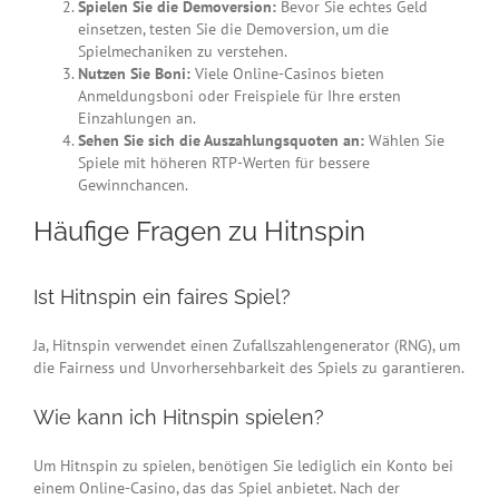
Spielen Sie die Demoversion:
Bevor Sie echtes Geld
einsetzen, testen Sie die Demoversion, um die
Spielmechaniken zu verstehen.
Nutzen Sie Boni:
Viele Online-Casinos bieten
Anmeldungsboni oder Freispiele für Ihre ersten
Einzahlungen an.
Sehen Sie sich die Auszahlungsquoten an:
Wählen Sie
Spiele mit höheren RTP-Werten für bessere
Gewinnchancen.
Häufige Fragen zu Hitnspin
Ist Hitnspin ein faires Spiel?
Ja, Hitnspin verwendet einen Zufallszahlengenerator (RNG), um
die Fairness und Unvorhersehbarkeit des Spiels zu garantieren.
Wie kann ich Hitnspin spielen?
Um Hitnspin zu spielen, benötigen Sie lediglich ein Konto bei
einem Online-Casino, das das Spiel anbietet. Nach der