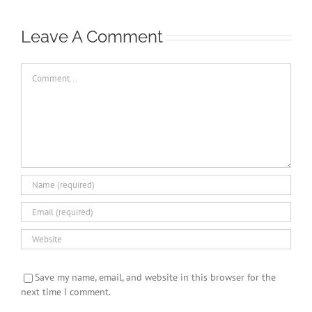
Leave A Comment
Comment
Save my name, email, and website in this browser for the
next time I comment.