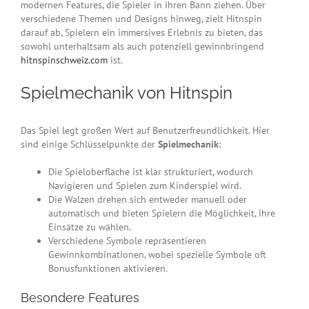
modernen Features, die Spieler in ihren Bann ziehen. Über
verschiedene Themen und Designs hinweg, zielt Hitnspin
darauf ab, Spielern ein immersives Erlebnis zu bieten, das
sowohl unterhaltsam als auch potenziell gewinnbringend
hitnspinschweiz.com
ist.
Spielmechanik von Hitnspin
Das Spiel legt großen Wert auf Benutzerfreundlichkeit. Hier
sind einige Schlüsselpunkte der
Spielmechanik
:
Die Spieloberfläche ist klar strukturiert, wodurch
Navigieren und Spielen zum Kinderspiel wird.
Die Walzen drehen sich entweder manuell oder
automatisch und bieten Spielern die Möglichkeit, ihre
Einsätze zu wählen.
Verschiedene Symbole repräsentieren
Gewinnkombinationen, wobei spezielle Symbole oft
Bonusfunktionen aktivieren.
Besondere Features