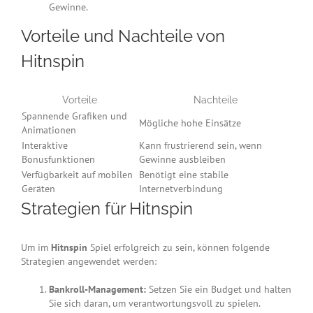
Gewinne.
Vorteile und Nachteile von
Hitnspin
Vorteile
Nachteile
Spannende Grafiken und
Mögliche hohe Einsätze
Animationen
Interaktive
Kann frustrierend sein, wenn
Bonusfunktionen
Gewinne ausbleiben
Verfügbarkeit auf mobilen
Benötigt eine stabile
Geräten
Internetverbindung
Strategien für Hitnspin
Um im
Hitnspin
Spiel erfolgreich zu sein, können folgende
Strategien angewendet werden:
Bankroll-Management:
Setzen Sie ein Budget und halten
Sie sich daran, um verantwortungsvoll zu spielen.