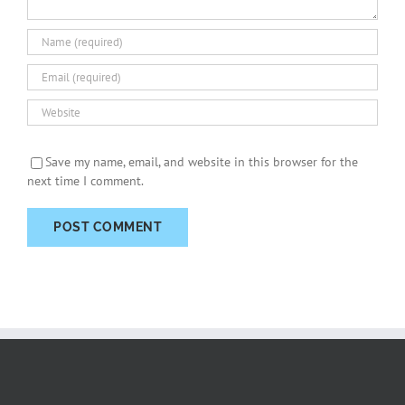
Save my name, email, and website in this browser for the
next time I comment.