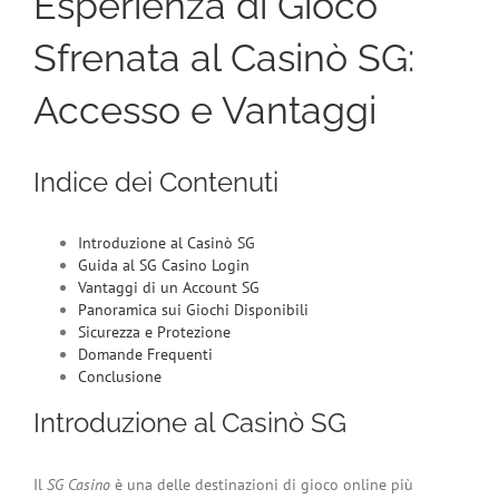
Esperienza di Gioco
Sfrenata al Casinò SG:
Accesso e Vantaggi
Indice dei Contenuti
Introduzione al Casinò SG
Guida al SG Casino Login
Vantaggi di un Account SG
Panoramica sui Giochi Disponibili
Sicurezza e Protezione
Domande Frequenti
Conclusione
Introduzione al Casinò SG
Il
SG Casino
è una delle destinazioni di gioco online più