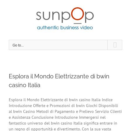
Skip
to
content
Go to...
Esplora il Mondo Elettrizzante di bwin
casino Italia
Esplora il Mondo Elettrizzante di bwin casino Italia Indice
Introduzione Offerte e Promozioni di bwin Giochi Disponibili
al bwin Casino Metodi di Pagamento e Prelievo Servizio Clienti
e Assistenza Conclusione Introduzione Immergersi nel
fantastico universo del bwin casino Italia significa entrare in
un regno di opportunità e divertimento. Con la sua vasta