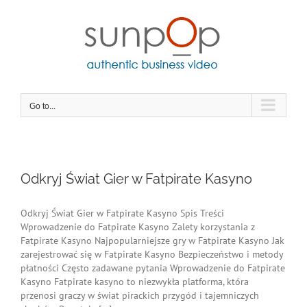
Skip
to
content
Go to...
Odkryj Świat Gier w Fatpirate Kasyno
Odkryj Świat Gier w Fatpirate Kasyno Spis Treści
Wprowadzenie do Fatpirate Kasyno Zalety korzystania z
Fatpirate Kasyno Najpopularniejsze gry w Fatpirate Kasyno Jak
zarejestrować się w Fatpirate Kasyno Bezpieczeństwo i metody
płatności Często zadawane pytania Wprowadzenie do Fatpirate
Kasyno Fatpirate kasyno to niezwykła platforma, która
przenosi graczy w świat pirackich przygód i tajemniczych