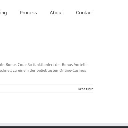
cing
Process
About
Contact
Spin Bonus Code So funktioniert der Bonus Vorteile
 schnell zu einem der beliebtesten Online-Casinos
Read More