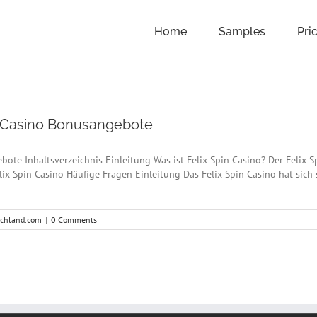
Home
Samples
Pri
n Casino Bonusangebote
ote Inhaltsverzeichnis Einleitung Was ist Felix Spin Casino? Der Felix 
ix Spin Casino Häufige Fragen Einleitung Das Felix Spin Casino hat sich
tschland.com
|
0 Comments