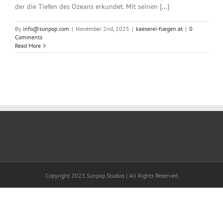
der die Tiefen des Ozeans erkundet. Mit seinen [...]
By
info@sunpop.com
|
November 2nd, 2025
|
kaeserei-fuegen.at
|
0
Comments
Read More
Copyright 2023 Sunpop Studios | All Rights Reserved