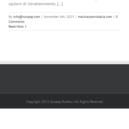
opzioni di intrattenimento, [...]
By
info@sunpop.com
|
November 4th, 2025
|
malinacasinoitalia.com
|
0
Comments
Read More
Copyright 2023 Sunpop Studios | All Rights Reserved