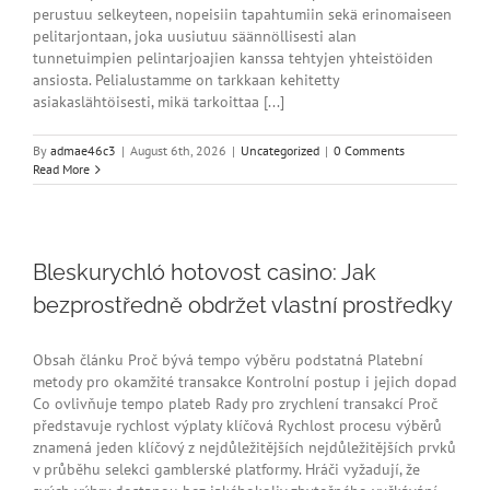
perustuu selkeyteen, nopeisiin tapahtumiin sekä erinomaiseen
pelitarjontaan, joka uusiutuu säännöllisesti alan
tunnetuimpien pelintarjoajien kanssa tehtyjen yhteistöiden
ansiosta. Pelialustamme on tarkkaan kehitetty
asiakaslähtöisesti, mikä tarkoittaa [...]
By
admae46c3
|
August 6th, 2026
|
Uncategorized
|
0 Comments
Read More
Bleskurychló hotovost casino: Jak
bezprostředně obdržet vlastní prostředky
Obsah článku Proč bývá tempo výběru podstatná Platební
metody pro okamžité transakce Kontrolní postup i jejich dopad
Co ovlivňuje tempo plateb Rady pro zrychlení transakcí Proč
představuje rychlost výplaty klíčová Rychlost procesu výběrů
znamená jeden klíčový z nejdůležitějších nejdůležitějších prvků
v průběhu selekci gamblerské platformy. Hráči vyžadují, že