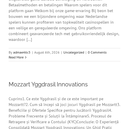
Betaalmethoden en betalingen Waarom spelers voor dit
platform gaan Welkom bij onze game-ervaring Bij beon bet
bouwen we een bijzondere omgeving waar Nederlandse
spelers kunnen profiteren van topkwaliteit casinospellen in
een veilige en gereguleerde omgeving. Ons platform
combineert geavanceerde tech met gebruiksvriendelijk design,
waardoor [...]
By
admae46c3
|
August 6th, 2026
|
Uncategorized
|
0 Comments
Read More
Mozzart Yggdrasil Innovations
Cuprins1. Ce este Yggdrasil și de ce este important pe
Mozzartt?2. Cum să începi să joci jocuri Yggdrasil pe Mozzartt3.
Beneficiile și Ofertele Specifice pentru Jucătorii Yggdrasil4.
Probleme Frecvente și Soluții la Întâmpinare5. Procesul de
Retragere și Verificare a Contului (KYC)Concluzie: O Experiență
Consolidată Mozzart Yggdrasil Innovations: Un Ghid Pratic