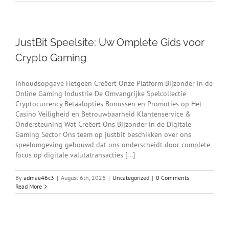
JustBit Speelsite: Uw Omplete Gids voor
Crypto Gaming
Inhoudsopgave Hetgeen Creëert Onze Platform Bijzonder in de
Online Gaming Industrie De Omvangrijke Spelcollectie
Cryptocurrency Betaalopties Bonussen en Promoties op Het
Casino Veiligheid en Betrouwbaarheid Klantenservice &
Ondersteuning Wat Creëert Ons Bijzonder in de Digitale
Gaming Sector Ons team op justbit beschikken over ons
speelomgeving gebouwd dat ons onderscheidt door complete
focus op digitale valutatransacties [...]
By
admae46c3
|
August 6th, 2026
|
Uncategorized
|
0 Comments
Read More