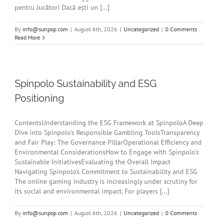
pentru Jucători Dacă ești un [...]
By
info@sunpop.com
|
August 6th, 2026
|
Uncategorized
|
0 Comments
Read More
Spinpolo Sustainability and ESG
Positioning
ContentsUnderstanding the ESG Framework at SpinpoloA Deep
Dive into Spinpolo's Responsible Gambling ToolsTransparency
and Fair Play: The Governance PillarOperational Efficiency and
Environmental ConsiderationsHow to Engage with Spinpolo's
Sustainable InitiativesEvaluating the Overall Impact
Navigating Spinpolo's Commitment to Sustainability and ESG
The online gaming industry is increasingly under scrutiny for
its social and environmental impact. For players [...]
By
info@sunpop.com
|
August 6th, 2026
|
Uncategorized
|
0 Comments