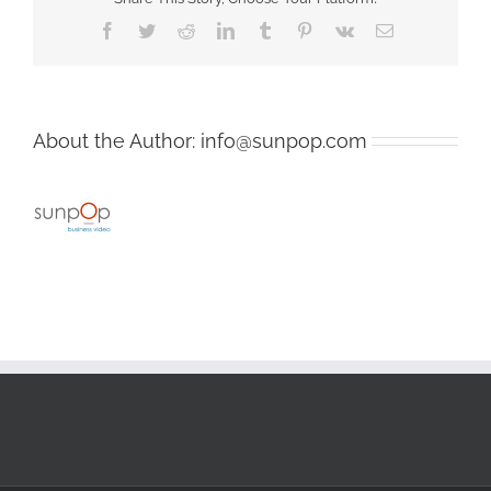
Facebook
Twitter
Reddit
LinkedIn
Tumblr
Pinterest
Vk
Email
About the Author:
info@sunpop.com