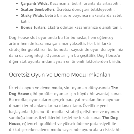
Çarpanlı Wilds:
Kazancınızı belirli oranlarda artırabilir.
Scatter Sembolleri:
Ücretsiz dönüşleri tetikleyebilir.
Sticky Wilds:
Belirli bir süre boyunca makaralarda sabit
kalır.
Bonus Turları:
Ekstra ödüller kazanmanıza olanak tanır.
Dog House slot oyununda bu tür bonuslar, hem eğlenceyi
artırır hem de kazanma şansınızı yükseltir. Her biri farklı
stratejiler gerektiren bu bonuslar sayesinde oyun deneyiminiz
daha da zenginleşir. Oyuncular için bu çeşitlilik, Dog House’u
diğer slot oyunlarından ayıran en önemli faktörlerden biridir.
Ücretsiz Oyun ve Demo Modu İmkanları
Ücretsiz oyun ve demo modu, slot oyunları dünyasında
The
Dog House
gibi popüler oyunlar için büyük bir avantaj sunar.
Bu modlar, oyuncuların gerçek para yatırmadan önce oyunun
dinamiklerini anlamalarına olanak tanır. Özellikle yeni
başlayanlar için, bu tür modlar strateji geliştirme ve oyunun
sunduğu bonus özelliklerini keşfetme fırsatı sunar.
The Dog
House
, eğlenceli grafikleri ve yüksek ödeme potansiyeli ile
dikkat çekerken, demo modu sayesinde oyunculara risksiz bir