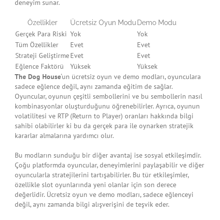
deneyim sunar.
Özellikler
Ücretsiz Oyun Modu
Demo Modu
Gerçek Para Riski
Yok
Yok
Tüm Özellikler
Evet
Evet
Strateji Geliştirme
Evet
Evet
Eğlence Faktörü
Yüksek
Yüksek
The Dog House
‘un ücretsiz oyun ve demo modları, oyunculara
sadece eğlence değil, aynı zamanda eğitim de sağlar.
Oyuncular, oyunun çeşitli sembollerini ve bu sembollerin nasıl
kombinasyonlar oluşturduğunu öğrenebilirler. Ayrıca, oyunun
volatilitesi ve RTP (Return to Player) oranları hakkında bilgi
sahibi olabilirler ki bu da gerçek para ile oynarken stratejik
kararlar almalarına yardımcı olur.
Bu modların sunduğu bir diğer avantaj ise sosyal etkileşimdir.
Çoğu platformda oyuncular, deneyimlerini paylaşabilir ve diğer
oyuncularla stratejilerini tartışabilirler. Bu tür etkileşimler,
özellikle slot oyunlarında yeni olanlar için son derece
değerlidir. Ücretsiz oyun ve demo modları, sadece eğlenceyi
değil, aynı zamanda bilgi alışverişini de teşvik eder.