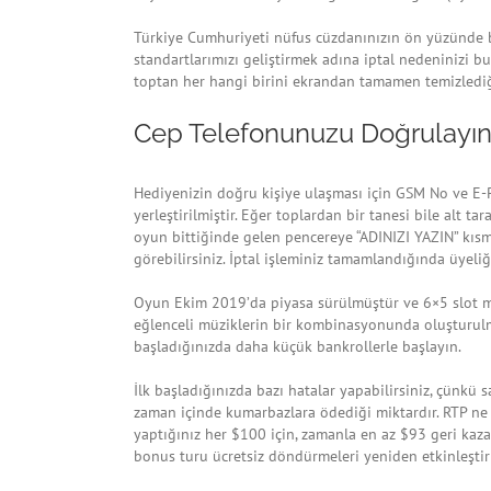
Türkiye Cumhuriyeti nüfus cüzdanınızın ön yüzünde bul
standartlarımızı geliştirmek adına iptal nedeninizi bu
toptan her hangi birini ekrandan tamamen temizlediği
Cep Telefonunuzu Doğrulayı
Hediyenizin doğru kişiye ulaşması için GSM No ve E-Po
yerleştirilmiştir. Eğer toplardan bir tanesi bile alt t
oyun bittiğinde gelen pencereye “ADINIZI YAZIN” kıs
görebilirsiniz. İptal işleminiz tamamlandığında üyeli
Oyun Ekim 2019’da piyasa sürülmüştür ve 6×5 slot mach
eğlenceli müziklerin bir kombinasyonunda oluşturul
başladığınızda daha küçük bankrollerle başlayın.
İlk başladığınızda bazı hatalar yapabilirsiniz, çünkü s
zaman içinde kumarbazlara ödediği miktardır. RTP ne k
yaptığınız her $100 için, zamanla en az $93 geri kazana
bonus turu ücretsiz döndürmeleri yeniden etkinleştir