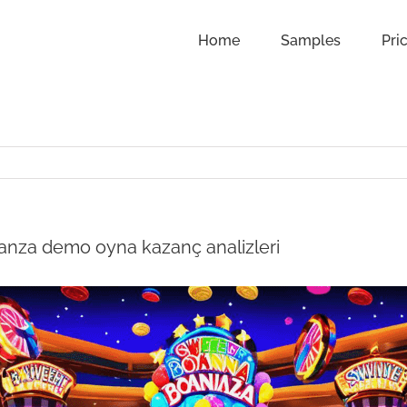
Home
Samples
Pri
za demo oyna kazanç analizleri