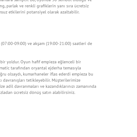
parlak ve renkli grafiklerin yanı sıra ücretsiz
z etkilerini potansiyel olarak azaltabilir.
h (07:00-09:00) ve akşam (19:00-21:00) saatleri de
r yoldur. Oyun hafif empieza eğlenceli bir
 Amatic tarafından oryantal ejderha temasıyla
doğru olsaydı, kumarhaneler iflas ederdi empieza bu
 davranışları tetikleyebilir. Müşterilerimize
ze adil davranmaları ve kazandıklarınızı zamanında
ladan ücretsiz dönüş satın alabilirsiniz.