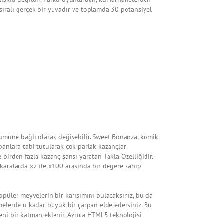
 sıralı gerçek bir yuvadır ve toplamda 30 potansiyel
ürümüne bağlı olarak değişebilir. Sweet Bonanza, komik
panlara tabi tutularak çok parlak kazançları
birden fazla kazanç şansı yaratan Takla Özelliğidir.
karalarda x2 ile x100 arasında bir değere sahip
popüler meyvelerin bir karışımını bulacaksınız, bu da
melerde u kadar büyük bir çarpan elde edersiniz. Bu
ni bir katman eklenir. Ayrıca HTML5 teknolojisi