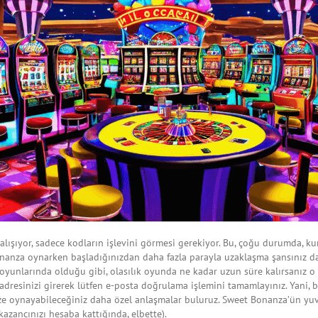
lışıyor, sadece kodların işlevini görmesi gerekiyor. Bu, çoğu durumda, k
onanza oynarken başladığınızdan daha fazla parayla uzaklaşma şansınız da
oyunlarında olduğu gibi, olasılık oyunda ne kadar uzun süre kalırsanız o 
 adresinizi girerek lütfen e-posta doğrulama işlemini tamamlayınız. Yani,
ze oynayabileceğiniz daha özel anlaşmalar buluruz. Sweet Bonanza’ün yuv
azancınızı hesaba kattığında, elbette).