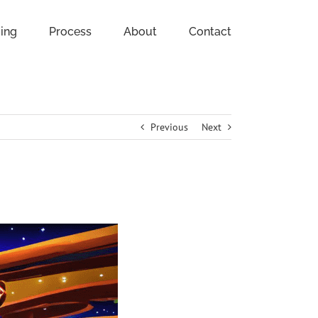
cing
Process
About
Contact
Previous
Next