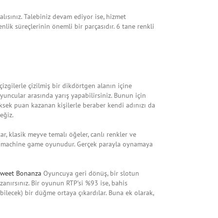
lısınız. Talebiniz devam ediyor ise, hizmet
lik süreçlerinin önemli bir parçasıdır. 6 tane renkli
zgilerle çizilmiş bir dikdörtgen alanın içine
oyuncular arasında yarış yapabilirsiniz. Bunun için
sek puan kazanan kişilerle beraber kendi adınızı da
eğiz.
, klasik meyve temalı öğeler, canlı renkler ve
lot machine game oyunudur. Gerçek parayla oynamaya
Sweet Bonanza
Oyuncuya geri dönüş, bir slotun
anırsınız. Bir oyunun RTP’si %93 ise, bahis
abilecek) bir düğme ortaya çıkardılar. Buna ek olarak,