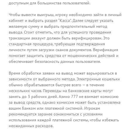
доступным для большинства пользователей.
Чтобы вывести выигрыш, игроку необходимо зайти в личный
кабинет и выбрать раздел “Касса”. Далее следует указать
желаемую сумму и выбрать предпочтительный метод
вывода. Стоит отметить, что для успешного проведения
транзакции аккаунт должен быть верифицирован. Это
стандартная процедура, требующая подтверждения
личности путем загрузки сканов документов. Верификация
помогает защитить средства от мошеннических действий и
обеспечивает безопасность данных пользователя.
Время обработки заявки на вывод может варьироваться в
зависимости от выбранного метода. Электронные кошельки
обычно обрабатываются быстрее всего — в течение
нескольких часов. Переводы на банковские карты могут
занять до 3 рабочих дней. Азино 777 не взимает комиссию
за вывод средств, однако комиссия может быть установлена
вашим банком или платежной системой. Игрокам
рекомендуется заранее ознакомиться с условиями
использования каждой платежной системы, чтобы избежать
неожиданных расходов.