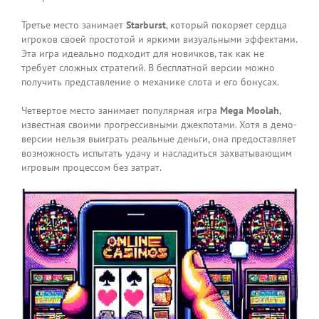
Третье место занимает
Starburst
, который покоряет сердца
игроков своей простотой и яркими визуальными эффектами.
Эта игра идеально подходит для новичков, так как не
требует сложных стратегий. В бесплатной версии можно
получить представление о механике слота и его бонусах.
Четвертое место занимает популярная игра
Mega Moolah
,
известная своими прогрессивными джекпотами. Хотя в демо-
версии нельзя выиграть реальные деньги, она предоставляет
возможность испытать удачу и насладиться захватывающим
игровым процессом без затрат.