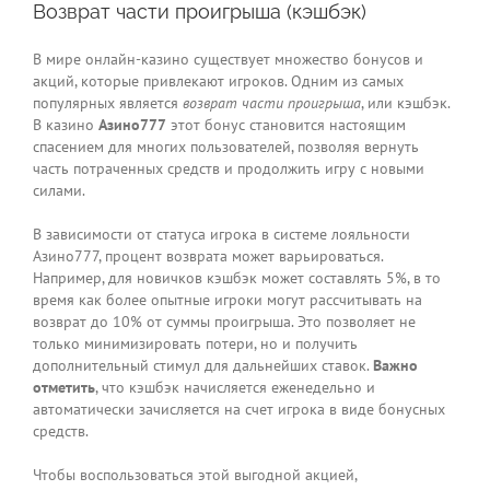
Возврат части проигрыша (кэшбэк)
В мире онлайн-казино существует множество бонусов и
акций, которые привлекают игроков. Одним из самых
популярных является
возврат части проигрыша
, или кэшбэк.
В казино
Азино777
этот бонус становится настоящим
спасением для многих пользователей, позволяя вернуть
часть потраченных средств и продолжить игру с новыми
силами.
В зависимости от статуса игрока в системе лояльности
Азино777, процент возврата может варьироваться.
Например, для новичков кэшбэк может составлять 5%, в то
время как более опытные игроки могут рассчитывать на
возврат до 10% от суммы проигрыша. Это позволяет не
только минимизировать потери, но и получить
дополнительный стимул для дальнейших ставок.
Важно
отметить
, что кэшбэк начисляется еженедельно и
автоматически зачисляется на счет игрока в виде бонусных
средств.
Чтобы воспользоваться этой выгодной акцией,