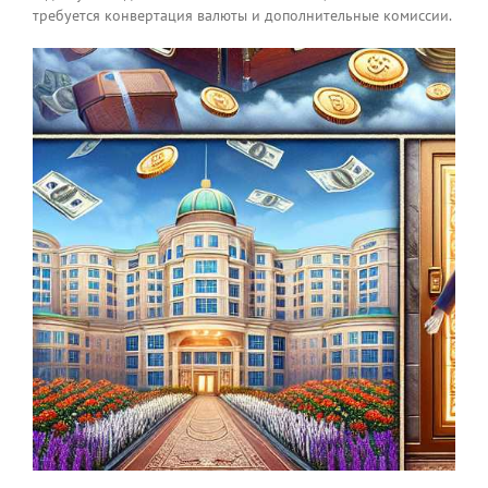
требуется конвертация валюты и дополнительные комиссии.