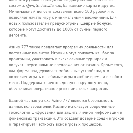
системы:
Qiwi
,
Яндекс.Деньги
, банковские карты и другие.
Минимальный депозит составляет всего 100 рублей, что
позволяет начать игру с минимальными вложениями. Для
новых пользователей предусмотрены
щедрые бонусы
,
которые могут достигать до 100% от суммы первого
депозита.
Азино 777 также предлагает программу лояльности для
постоянных клиентов. Игроки могут получать кэшбэк за
проигрыши, участвовать в эксклюзивных турнирах и
получать персональные предложения от казино. Кроме того,
платформа поддерживает мобильные устройства, что
позволяет играть в любимые игры в любое время и в любом
месте. Поддержка клиентов доступна круглосуточно,
обеспечивая оперативное решение любых вопросов.
Важной частью успеха Azino 777 является безопасность
данных пользователей. Казино использует современные
технологии шифрования для защиты личной информации и
финансовых транзакций. Это создает доверие среди игроков
и гарантирует честность всех игровых процессов.