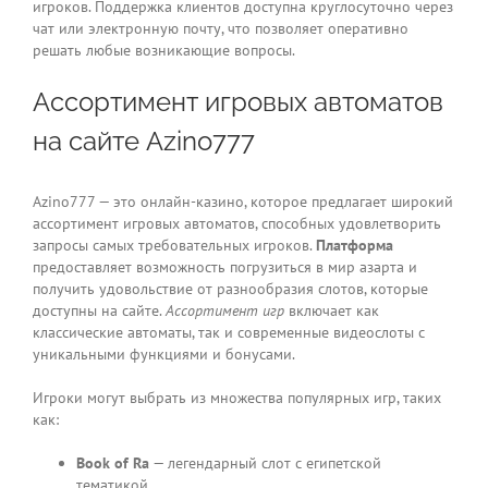
игроков. Поддержка клиентов доступна круглосуточно через
чат или электронную почту, что позволяет оперативно
решать любые возникающие вопросы.
Ассортимент игровых автоматов
на сайте Azino777
Azino777 — это онлайн-казино, которое предлагает широкий
ассортимент игровых автоматов, способных удовлетворить
запросы самых требовательных игроков.
Платформа
предоставляет возможность погрузиться в мир азарта и
получить удовольствие от разнообразия слотов, которые
доступны на сайте.
Ассортимент игр
включает как
классические автоматы, так и современные видеослоты с
уникальными функциями и бонусами.
Игроки могут выбрать из множества популярных игр, таких
как:
Book of Ra
— легендарный слот с египетской
тематикой.