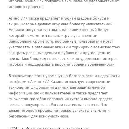
игрокам Азино 777 получать максимальное удовольствие от
игрового процесса.
Азино 777 также предлагает игрокам щедрые бонусы и
акции, которые делают игру еще более привлекательной.
Новички могут рассчитывать на приветственный бонус,
который поможет им начать игру с увеличенным
банкроллом. Кроме того, постоянные пользователи могут
участвовать в различных акциях и турнирах с возможностью
выиграть реальные деньги в рублях или другие ценные
призы. Такой подход позволяет казино удерживать интерес
игроков и поддерживать высокий уровень вовлеченности.
В заключение стоит упомянуть о безопасности и надежности
платформы Азино 777. Казино использует современные
технологии шифрования данных для защиты личной
информации своих пользователей, а также предлагает
множество способов пополнения счета и вывода средств,
включая популярные в России платежные системы. Это
делает игровой процесс не только увлекательным, но и
безопасным для всех участников.
ТОП-5 бесплатных игр в казино