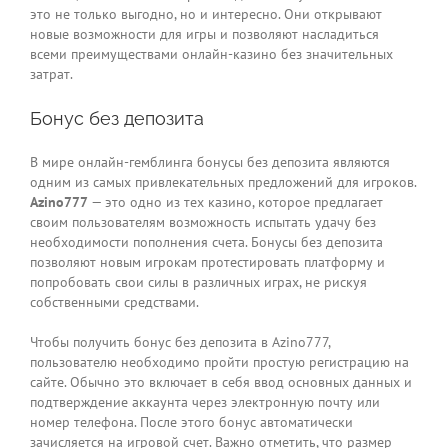
это не только выгодно, но и интересно. Они открывают
новые возможности для игры и позволяют насладиться
всеми преимуществами онлайн-казино без значительных
затрат.
Бонус без депозита
В мире онлайн-гемблинга бонусы без депозита являются
одним из самых привлекательных предложений для игроков.
Azino777
— это одно из тех казино, которое предлагает
своим пользователям возможность испытать удачу без
необходимости пополнения счета. Бонусы без депозита
позволяют новым игрокам протестировать платформу и
попробовать свои силы в различных играх, не рискуя
собственными средствами.
Чтобы получить бонус без депозита в Azino777,
пользователю необходимо пройти простую регистрацию на
сайте. Обычно это включает в себя ввод основных данных и
подтверждение аккаунта через электронную почту или
номер телефона. После этого бонус автоматически
зачисляется на игровой счет. Важно отметить, что размер