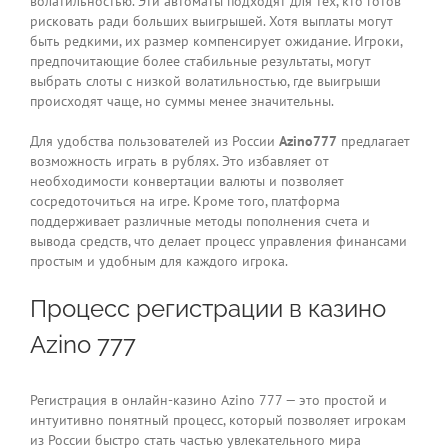
волатильностью. Эти автоматы подходят для тех, кто готов
рисковать ради больших выигрышей. Хотя выплаты могут
быть редкими, их размер компенсирует ожидание. Игроки,
предпочитающие более стабильные результаты, могут
выбрать слоты с низкой волатильностью, где выигрыши
происходят чаще, но суммы менее значительны.
Для удобства пользователей из России
Azino777
предлагает
возможность играть в рублях. Это избавляет от
необходимости конвертации валюты и позволяет
сосредоточиться на игре. Кроме того, платформа
поддерживает различные методы пополнения счета и
вывода средств, что делает процесс управления финансами
простым и удобным для каждого игрока.
Процесс регистрации в казино
Azino 777
Регистрация в онлайн-казино Azino 777 — это простой и
интуитивно понятный процесс, который позволяет игрокам
из России быстро стать частью увлекательного мира