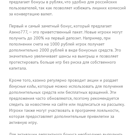
предлагает бонусы в рублях, что удобно для российских
пользователей, так как позволяет избежать лишних комиссий
за конвертацию валют.
Первый и самый заметный бонус, который предлагает
Азино777, — это приветственный пакет. Новые игроки могут
получить до 200% на первый депозит. Например, при
пополнении счета на 1000 рублей игрок получает
дополнительно 2000 рублей в виде бонусных средств. Это
значительно увеличивает шансы на выигрыш и позволяет
протестировать больше игр без риска для собственного
капитала.
Кроме того, казино регулярно проводит акции и раздает
бонусные коды
, которые можно использовать для получения
дополнительных средств или бесплатных вращений. Эти
предложения часто обновляются, поэтому рекомендуется
следить за новостями на сайте или подписаться на рассылку.
Игроки также могут участвовать в программе лояльности,
которая предоставляет дополнительные привилегии за
активную игру.
Для активации депозитного бонуса необходимо выполнить