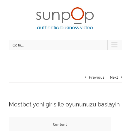
Skip
to
content
Go to...
Previous
Next
Mostbet yeni giris ile oyununuzu baslayin
Content