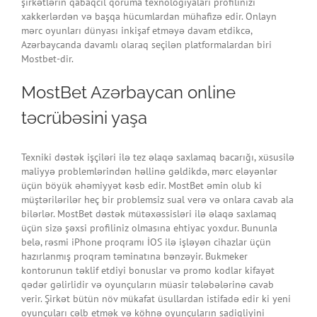
şirkətlərin qabaqcıl qoruma texnologiyaları profilinizi
xakkerlərdən və başqa hücumlardan mühafizə edir. Onlayn
mərc oyunları dünyası inkişaf etməyə davam etdikcə,
Azərbaycanda davamlı olaraq seçilən platformalardan biri
Mostbet-dir.
MostBet Azərbaycan online
təcrübəsini yaşa
Texniki dəstək işçiləri ilə tez əlaqə saxlamaq bacarığı, xüsusilə
maliyyə problemlərindən həllinə gəldikdə, mərc eləyənlər
üçün böyük əhəmiyyət kəsb edir. MostBet əmin olub ki
müştərilərilər heç bir problemsiz sual verə və onlara cavab ala
bilərlər. MostBet dəstək mütəxəssisləri ilə əlaqə saxlamaq
üçün sizə şəxsi profiliniz olmasına ehtiyac yoxdur. Bununla
belə, rəsmi iPhone proqramı İOS ilə işləyən cihazlar üçün
hazırlanmış proqram təminatına bənzəyir. Bukmeker
kontorunun təklif etdiyi bonuslar və promo kodlar kifayət
qədər gəlirlidir və oyunçuların müasir tələbələrinə cavab
verir. Şirkət bütün növ mükafat üsullardan istifadə edir ki yeni
oyunçuları cəlb etmək və köhnə oyunçuların sadiqliyini