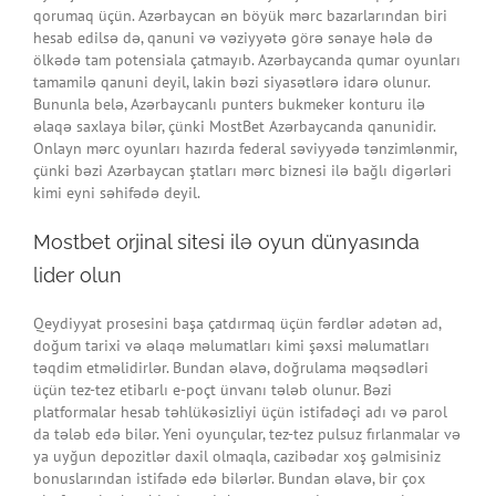
qorumaq üçün. Azərbaycan ən böyük mərc bazarlarından biri
hesab edilsə də, qanuni və vəziyyətə görə sənaye hələ də
ölkədə tam potensiala çatmayıb. Azərbaycanda qumar oyunları
tamamilə qanuni deyil, lakin bəzi siyasətlərə idarə olunur.
Bununla belə, Azərbaycanlı punters bukmeker konturu ilə
əlaqə saxlaya bilər, çünki MostBet Azərbaycanda qanunidir.
Onlayn mərc oyunları hazırda federal səviyyədə tənzimlənmir,
çünki bəzi Azərbaycan ştatları mərc biznesi ilə bağlı digərləri
kimi eyni səhifədə deyil.
Mostbet orjinal sitesi ilə oyun dünyasında
lider olun
Qeydiyyat prosesini başa çatdırmaq üçün fərdlər adətən ad,
doğum tarixi və əlaqə məlumatları kimi şəxsi məlumatları
təqdim etməlidirlər. Bundan əlavə, doğrulama məqsədləri
üçün tez-tez etibarlı e-poçt ünvanı tələb olunur. Bəzi
platformalar hesab təhlükəsizliyi üçün istifadəçi adı və parol
da tələb edə bilər. Yeni oyunçular, tez-tez pulsuz fırlanmalar və
ya uyğun depozitlər daxil olmaqla, cazibədar xoş gəlmisiniz
bonuslarından istifadə edə bilərlər. Bundan əlavə, bir çox