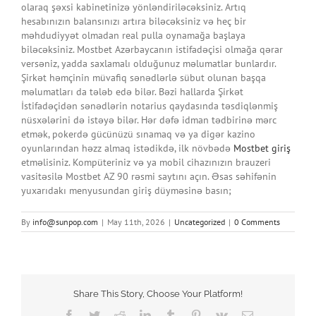
olaraq şəxsi kabinetinizə yönləndiriləcəksiniz. Artıq
hesabınızın balansınızı artıra biləcəksiniz və heç bir
məhdudiyyət olmadan real pulla oynamağa başlaya
biləcəksiniz. Mostbet Azərbaycanın istifadəçisi olmağa qərar
versəniz, yadda saxlamalı olduğunuz məlumatlar bunlardır.
Şirkət həmçinin müvafiq sənədlərlə sübut olunan başqa
məlumatları da tələb edə bilər. Bəzi hallarda Şirkət
İstifadəçidən sənədlərin notarius qaydasında təsdiqlənmiş
nüsxələrini də istəyə bilər. Hər dəfə idman tədbirinə mərc
etmək, pokerdə gücünüzü sınamaq və ya digər kazino
oyunlarından həzz almaq istədikdə, ilk növbədə
Mostbet giriş
etməlisiniz. Kompüteriniz və ya mobil cihazınızın brauzeri
vasitəsilə Mostbet AZ 90 rəsmi saytını açın. Əsas səhifənin
yuxarıdakı menyusundan giriş düyməsinə basın;
By
info@sunpop.com
|
May 11th, 2026
|
Uncategorized
|
0 Comments
Share This Story, Choose Your Platform!
Facebook
Twitter
Reddit
LinkedIn
Tumblr
Pinterest
Vk
Email