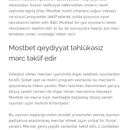
məxsusdur. Xüsusi mülkiyyət təfərrüatları onların rəsmi
saytında tapıla bilər. Mostbet mobil cihazlara uyğun vebsayt
və xüsusi proqramlar təklif edərək, yolda qüsursuz oyun
təcrübəsini təmin edir. Bəli, Mostbet bir çox oyunların demo
versiyalarını təqdim edir ki, bu da oyunçulara həqiqi pul mərc
etmədən onları sınamağa imkan verir.
Mostbet qeydiyyat təhlükəsiz
mərc təklif edir
Voleybol idman mərcləri içərisində digər tələbatlı oyunlardan
biridir. Şirkət sayt və mobil proqram vasitəsilə bu mərclərin
qoyulmasına imkan yaradır. Mərc texnikası baxımından qarışıq
döyüş sənəti növləri də digər idman mərclərinə bənzəyir.
Mostbet ilə mərcə kiçik mərbləğlə başlamaq döyüş sənəti
oyunları üçün mühüm kriteriyadır.
Bu, oyunun başlanğıcından əvvəlki proqnozlar yerinə, oyunun
gedişatına əsaslanaraq mərclər etmək üçün unikal bir fürsət
yaradır. Mərclər geniş çeşidli variantlar təklif edir, o cümlədən